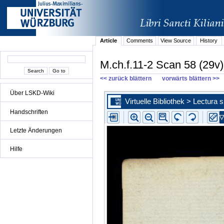
Article
Comments
View Source
History
M.ch.f.11-2 Scan 58 (29v)
<< zurück blättern
vorwärts blättern >>
Über LSKD-Wiki
Handschriften
Letzte Änderungen
Hilfe