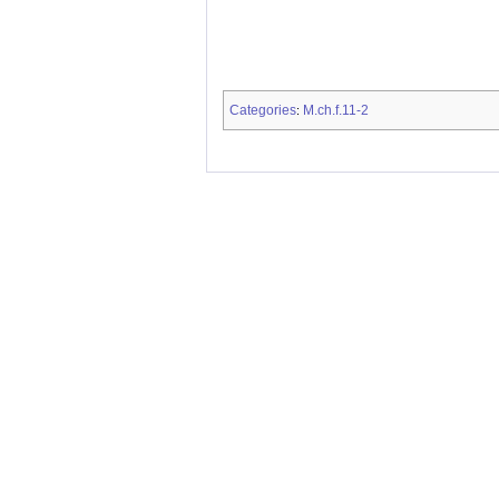
Categories
M.ch.f.11-2
: