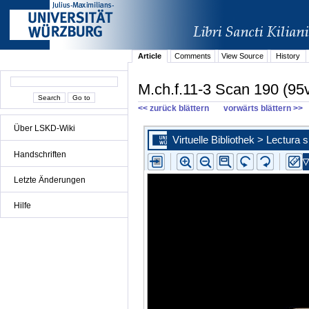
Article
Comments
View Source
History
M.ch.f.11-3 Scan 190 (95
<< zurück blättern
vorwärts blättern >>
Über LSKD-Wiki
Handschriften
Letzte Änderungen
Hilfe