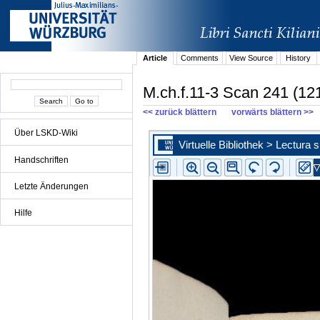
Article
Comments
View Source
History
M.ch.f.11-3 Scan 241 (121
<< zurück blättern
vorwärts blättern >>
Über LSKD-Wiki
Handschriften
Letzte Änderungen
Hilfe