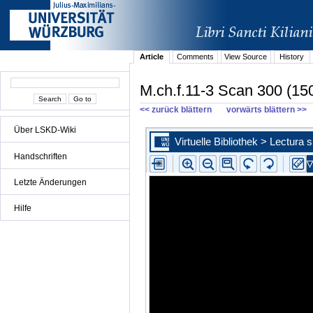
Article
Comments
View Source
History
M.ch.f.11-3 Scan 300 (15
<< zurück blättern
vorwärts blättern >>
Über LSKD-Wiki
Handschriften
Letzte Änderungen
Hilfe