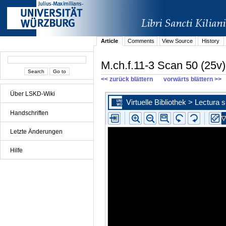
Article
Comments
View Source
History
M.ch.f.11-3 Scan 50 (25v)
<< zurück blättern
vorwärts blättern >>
Über LSKD-Wiki
Handschriften
Letzte Änderungen
Hilfe