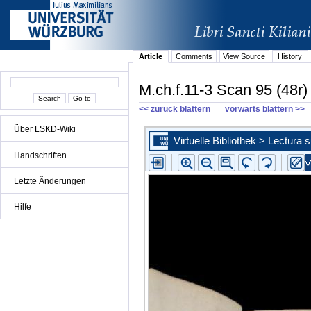
Article
Comments
View Source
History
M.ch.f.11-3 Scan 95 (48r)
<< zurück blättern
vorwärts blättern >>
Über LSKD-Wiki
Handschriften
Letzte Änderungen
Hilfe