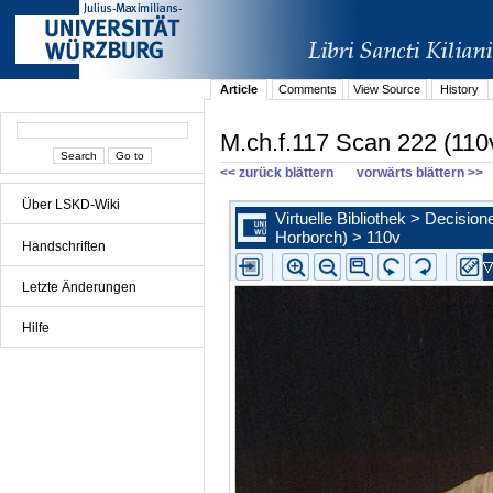
Article
Comments
View Source
History
M.ch.f.117 Scan 222 (110
<< zurück blättern
vorwärts blättern >>
Über LSKD-Wiki
Handschriften
Letzte Änderungen
Hilfe