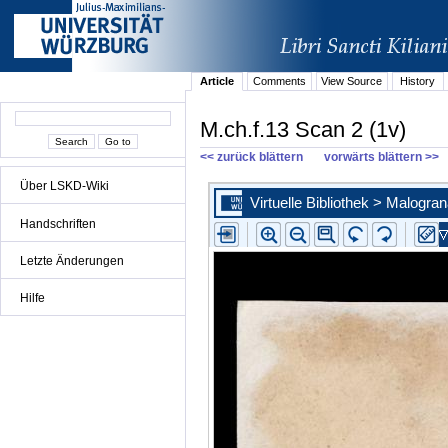
Article
Comments
View Source
History
M.ch.f.13 Scan 2 (1v)
<< zurück blättern
vorwärts blättern >>
Über LSKD-Wiki
Handschriften
Letzte Änderungen
Hilfe