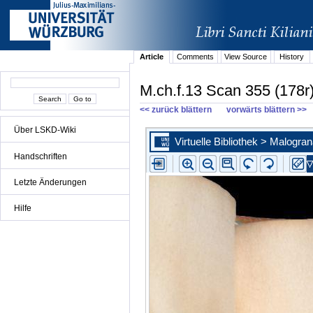
Article
Comments
View Source
History
M.ch.f.13 Scan 355 (178r
<< zurück blättern
vorwärts blättern >>
Über LSKD-Wiki
Handschriften
Letzte Änderungen
Hilfe