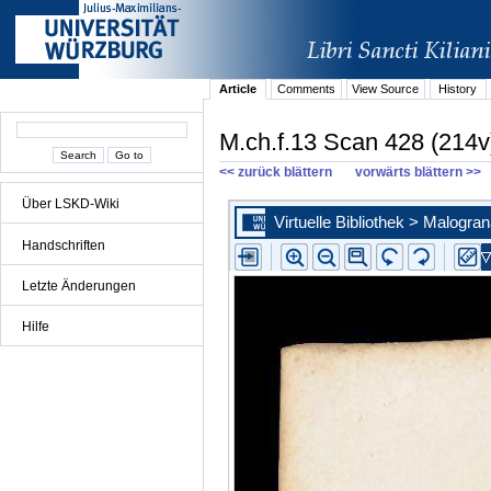
Article
Comments
View Source
History
M.ch.f.13 Scan 428 (214v
<< zurück blättern
vorwärts blättern >>
Über LSKD-Wiki
Handschriften
Letzte Änderungen
Hilfe