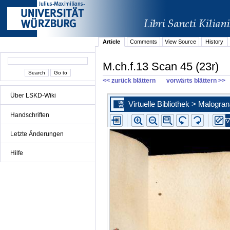
Article
Comments
View Source
History
M.ch.f.13 Scan 45 (23r)
<< zurück blättern
vorwärts blättern >>
Über LSKD-Wiki
Handschriften
Letzte Änderungen
Hilfe