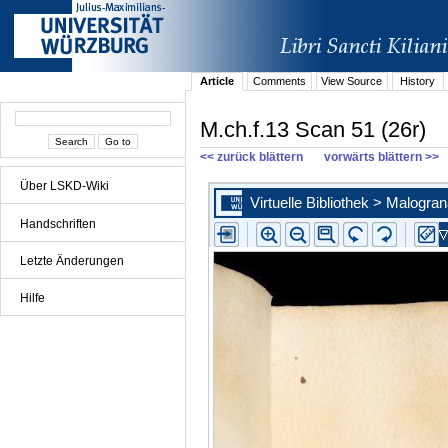
Article
Comments
View Source
History
M.ch.f.13 Scan 51 (26r)
<< zurück blättern
vorwärts blättern >>
Über LSKD-Wiki
Handschriften
Letzte Änderungen
Hilfe