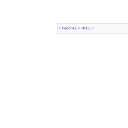
Categories
M.ch.f.183
: