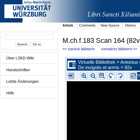
Article
Comments
View Source
History
M.ch.f.183 Scan 164 (82v
<< zurück blättern
vorwärts blättern >>
Über LSKD-Wiki
Handschriften
Letzte Änderungen
Hilfe