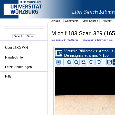
Article
Comments
View Source
History
M.ch.f.183 Scan 329 (165
<< zurück blättern
vorwärts blättern >>
Über LSKD-Wiki
Handschriften
Letzte Änderungen
Hilfe