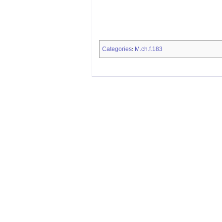
Categories
M.ch.f.183
: