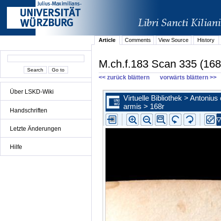
Article
Comments
View Source
History
M.ch.f.183 Scan 335 (168
<< zurück blättern
vorwärts blättern >>
Über LSKD-Wiki
Handschriften
Letzte Änderungen
Hilfe