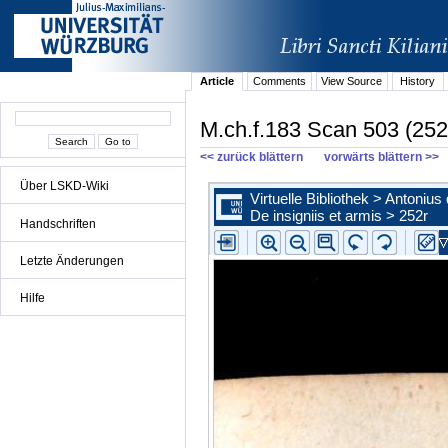
Article
Comments
View Source
History
M.ch.f.183 Scan 503 (252
<< zurück blättern
vorwärts blättern >>
Über LSKD-Wiki
Handschriften
Letzte Änderungen
Hilfe