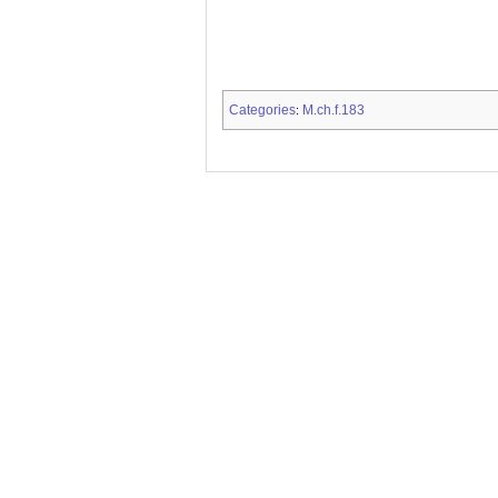
Categories
M.ch.f.183
: