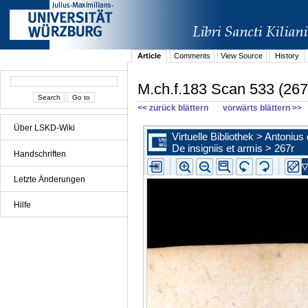
Article
Comments
View Source
History
M.ch.f.183 Scan 533 (267
<< zurück blättern
vorwärts blättern >>
Über LSKD-Wiki
Handschriften
Letzte Änderungen
Hilfe