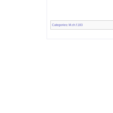
Categories
M.ch.f.183
: