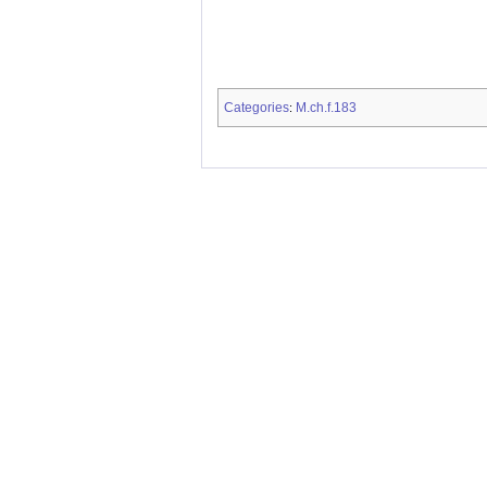
Categories
M.ch.f.183
: