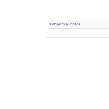
Categories
M.ch.f.183
: