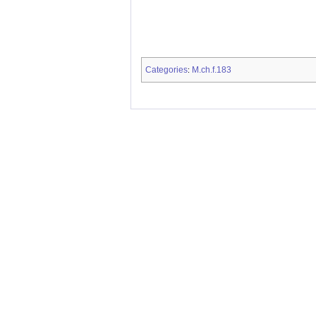
Categories
M.ch.f.183
: