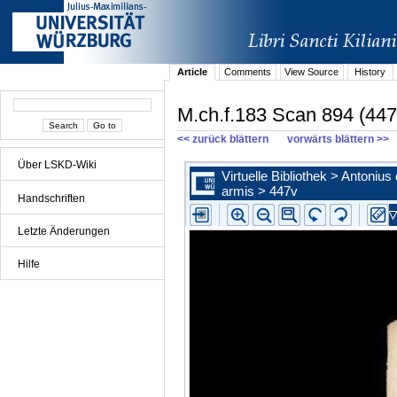
Article
Comments
View Source
History
M.ch.f.183 Scan 894 (447
<< zurück blättern
vorwärts blättern >>
Über LSKD-Wiki
Handschriften
Letzte Änderungen
Hilfe