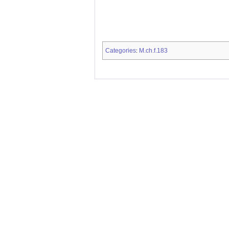
Categories
M.ch.f.183
: