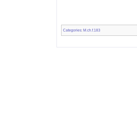
Categories
M.ch.f.183
: