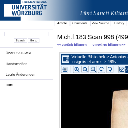
Article
Comments
View Source
History
M.ch.f.183 Scan 998 (499
<< zurück blättern
vorwärts blättern >>
Über LSKD-Wiki
Handschriften
Letzte Änderungen
Hilfe