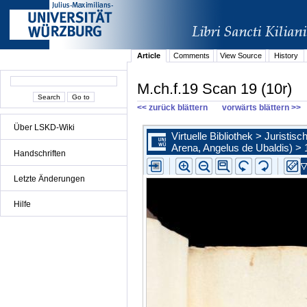
Article
Comments
View Source
History
M.ch.f.19 Scan 19 (10r)
<< zurück blättern
vorwärts blättern >>
Über LSKD-Wiki
Handschriften
Letzte Änderungen
Hilfe