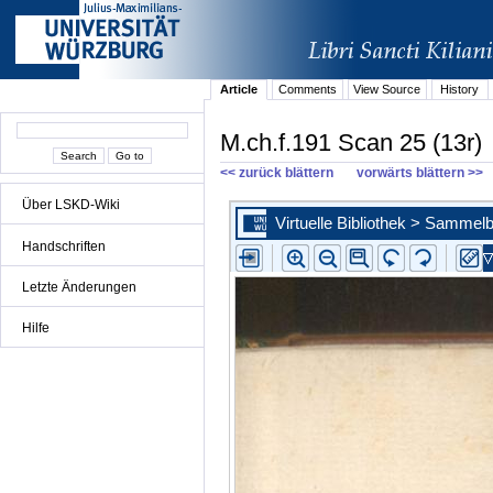
Article
Comments
View Source
History
M.ch.f.191 Scan 25 (13r)
<< zurück blättern
vorwärts blättern >>
Über LSKD-Wiki
Handschriften
Letzte Änderungen
Hilfe