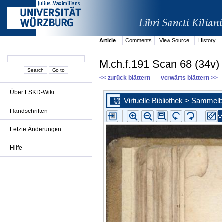
Article
Comments
View Source
History
M.ch.f.191 Scan 68 (34v)
<< zurück blättern
vorwärts blättern >>
Über LSKD-Wiki
Handschriften
Letzte Änderungen
Hilfe