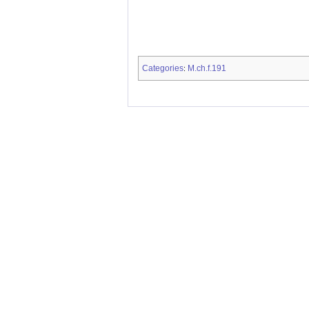
Categories
M.ch.f.191
: