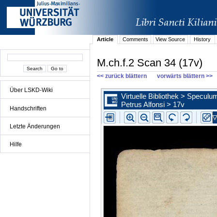
Article
Comments
View Source
History
M.ch.f.2 Scan 34 (17v)
<< zurück blättern
vorwärts blättern >>
Über LSKD-Wiki
Handschriften
Letzte Änderungen
Hilfe