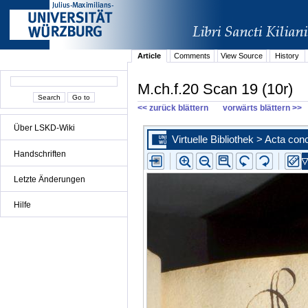
Article
Comments
View Source
History
M.ch.f.20 Scan 19 (10r)
<< zurück blättern
vorwärts blättern >>
Über LSKD-Wiki
Handschriften
Letzte Änderungen
Hilfe