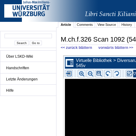
Article
Comments
View Source
History
M.ch.f.326 Scan 1092 (54
<< zurück blättern
vorwärts blättern >>
Über LSKD-Wiki
Handschriften
Letzte Änderungen
Hilfe