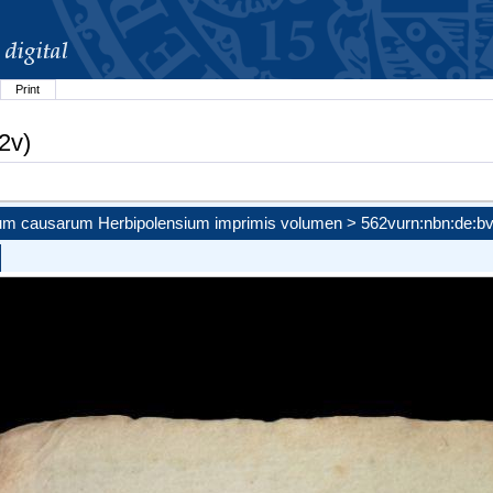
Print
2v)