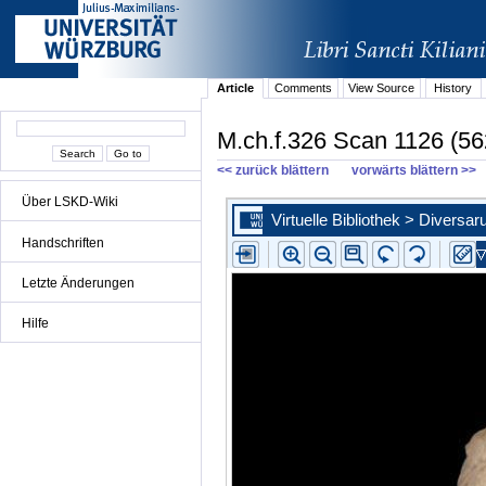
Article
Comments
View Source
History
M.ch.f.326 Scan 1126 (56
<< zurück blättern
vorwärts blättern >>
Über LSKD-Wiki
Handschriften
Letzte Änderungen
Hilfe