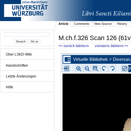
Article
Comments
View Source
History
M.ch.f.326 Scan 126 (61v
<< zurück blättern
vorwärts blättern >>
Über LSKD-Wiki
Handschriften
Letzte Änderungen
Hilfe