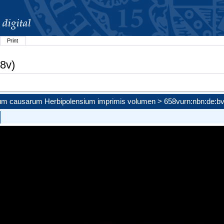
Print
8v)