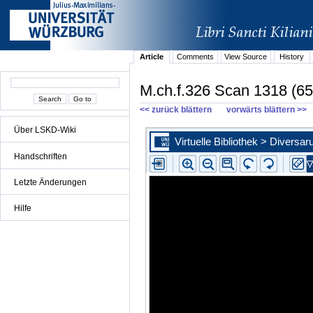
Article
Comments
View Source
History
M.ch.f.326 Scan 1318 (65
<< zurück blättern
vorwärts blättern >>
Über LSKD-Wiki
Handschriften
Letzte Änderungen
Hilfe