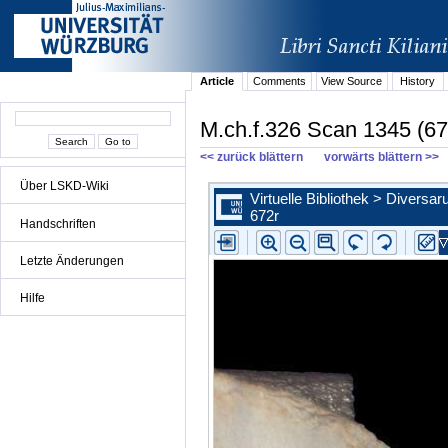
Article
Comments
View Source
History
M.ch.f.326 Scan 1345 (67
<< zurück blättern
vorwärts blättern >>
Über LSKD-Wiki
Handschriften
Letzte Änderungen
Hilfe