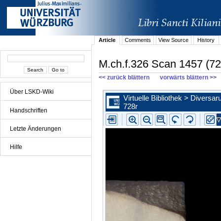
Article
Comments
View Source
History
M.ch.f.326 Scan 1457 (72
<< zurück blättern
vorwärts blättern >>
Über LSKD-Wiki
Handschriften
Letzte Änderungen
Hilfe