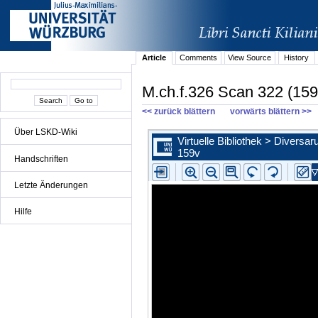
Article
Comments
View Source
History
M.ch.f.326 Scan 322 (159
<< zurück blättern
vorwärts blättern >>
Über LSKD-Wiki
Handschriften
Letzte Änderungen
Hilfe