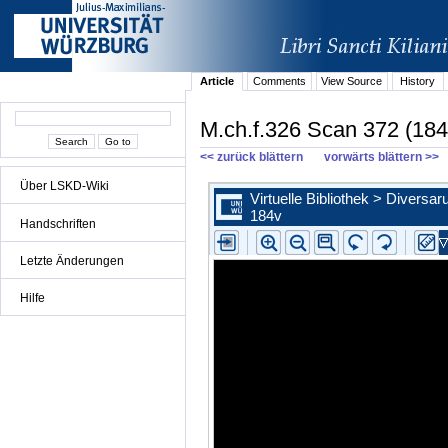
Article
Comments
View Source
History
M.ch.f.326 Scan 372 (184
<< zurück blättern
vorwärts blättern >>
Über LSKD-Wiki
Handschriften
Letzte Änderungen
Hilfe