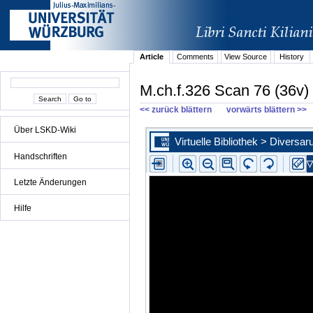
Article
Comments
View Source
History
M.ch.f.326 Scan 76 (36v)
<< zurück blättern
vorwärts blättern >>
Über LSKD-Wiki
Handschriften
Letzte Änderungen
Hilfe