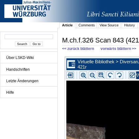
Article
Comments
View Source
History
M.ch.f.326 Scan 843 (421
<< zurück blättern
vorwärts blättern >>
Über LSKD-Wiki
Handschriften
Letzte Änderungen
Hilfe