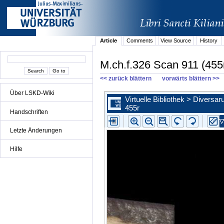
Article
Comments
View Source
History
M.ch.f.326 Scan 911 (455
<< zurück blättern
vorwärts blättern >>
Über LSKD-Wiki
Handschriften
Letzte Änderungen
Hilfe