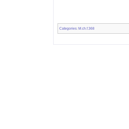
Categories
M.ch.f.368
: