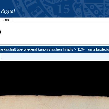
Print
)