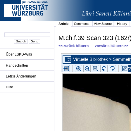
Article
Comments
View Source
History
M.ch.f.39 Scan 323 (162r
<< zurück blättern
vorwärts blättern >>
Über LSKD-Wiki
Handschriften
Letzte Änderungen
Hilfe