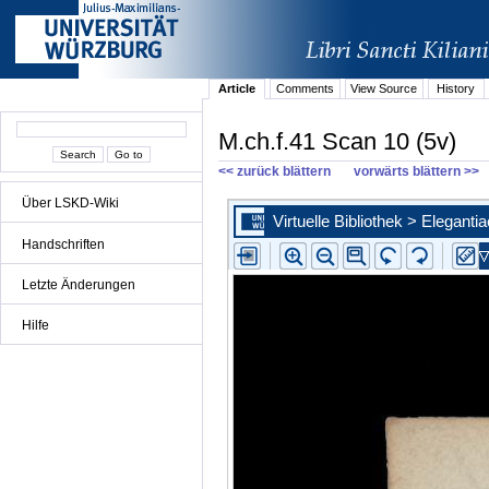
Article
Comments
View Source
History
M.ch.f.41 Scan 10 (5v)
<< zurück blättern
vorwärts blättern >>
Über LSKD-Wiki
Handschriften
Letzte Änderungen
Hilfe