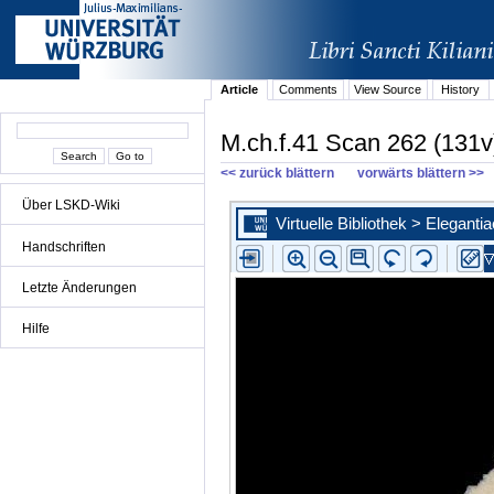
Article
Comments
View Source
History
M.ch.f.41 Scan 262 (131v
<< zurück blättern
vorwärts blättern >>
Über LSKD-Wiki
Handschriften
Letzte Änderungen
Hilfe