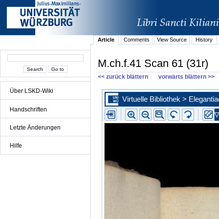
Article
Comments
View Source
History
M.ch.f.41 Scan 61 (31r)
<< zurück blättern
vorwärts blättern >>
Über LSKD-Wiki
Handschriften
Letzte Änderungen
Hilfe