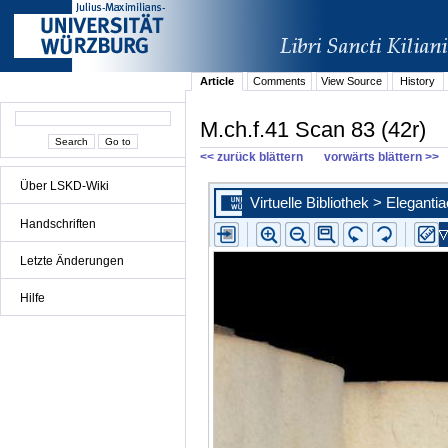
Article
Comments
View Source
History
M.ch.f.41 Scan 83 (42r)
<< zurück blättern
vorwärts blättern >>
Über LSKD-Wiki
Handschriften
Letzte Änderungen
Hilfe