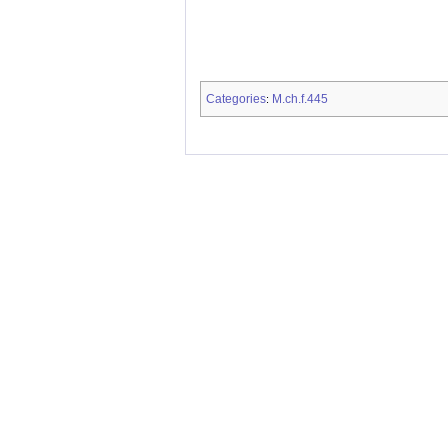
Categories
M.ch.f.445
: