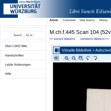
Article
Comments
View Source
History
M.ch.f.445 Scan 104 (52v
<< zurück blättern
vorwärts blättern >>
Über LSKD-Wiki
Handschriften
Letzte Änderungen
Hilfe