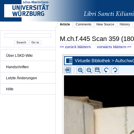
Article
Comments
View Source
History
M.ch.f.445 Scan 359 (180
<< zurück blättern
vorwärts blättern >>
Über LSKD-Wiki
Handschriften
Letzte Änderungen
Hilfe