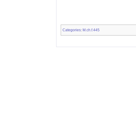
Categories
M.ch.f.445
: