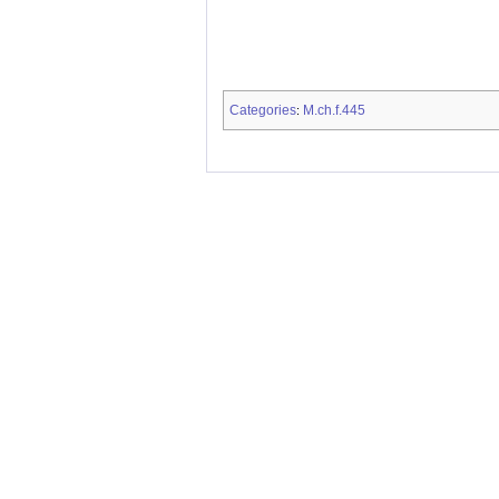
Categories
M.ch.f.445
: