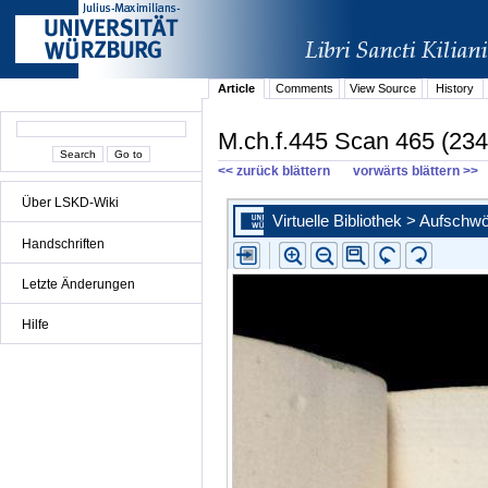
Article
Comments
View Source
History
M.ch.f.445 Scan 465 (234
<< zurück blättern
vorwärts blättern >>
Über LSKD-Wiki
Handschriften
Letzte Änderungen
Hilfe