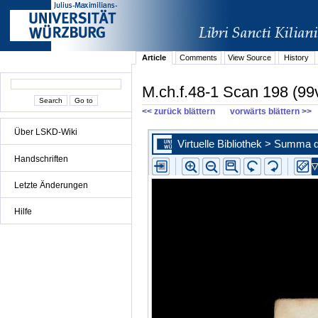
Article
Comments
View Source
History
M.ch.f.48-1 Scan 198 (99
<< zurück blättern
vorwärts blättern >>
Über LSKD-Wiki
Handschriften
Letzte Änderungen
Hilfe