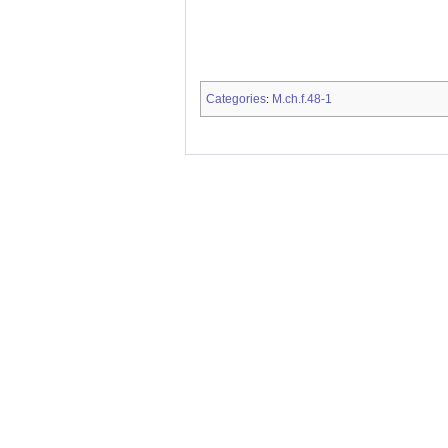
Categories
M.ch.f.48-1
: